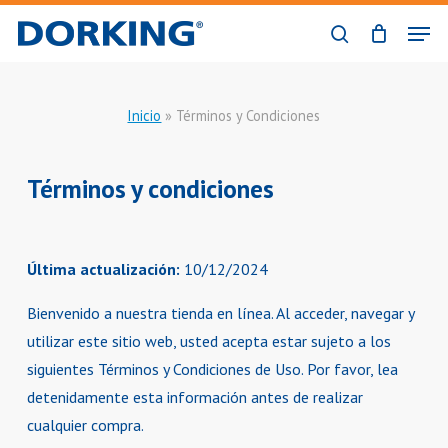
Skip
Men
to
buscar
Close
main
Menu
content
Inicio
»
Términos y Condiciones
Términos y condiciones
Última actualización:
10/12/2024
Bienvenido a nuestra tienda en línea. Al acceder, navegar y
utilizar este sitio web, usted acepta estar sujeto a los
siguientes Términos y Condiciones de Uso. Por favor, lea
detenidamente esta información antes de realizar
cualquier compra.