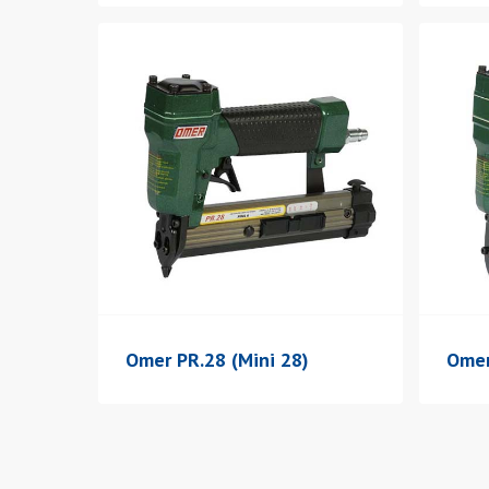
Omer PR.28 (Mini 28)
Omer