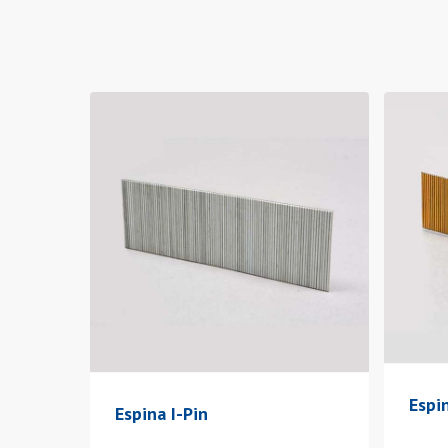
Espi
Espina I-Pin