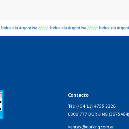
Industria Argentina
//
o
//
Industria Argentina
//
o
//
Industria Argen
Contacto
Tel: (+54 11) 4755 2226
0800 777 DORKING (3675464
ventas@dorking.com.ar