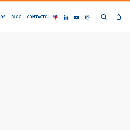
buscar
FACEBOOK
LINKEDIN
YOUTUBE
INSTAGRAM
IOS
BLOG
CONTACTO