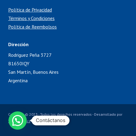
Política de Privacidad
Términos y Condiciones
Política de Reembolsos
Dirección
Rodriguez Peña 3727
B1650IQY
San Martín, Buenos Aires
Argentina
Copyright © 2023 - Todos los derechos reservados - Desarrollado por
Contáctanos
TechneLogics