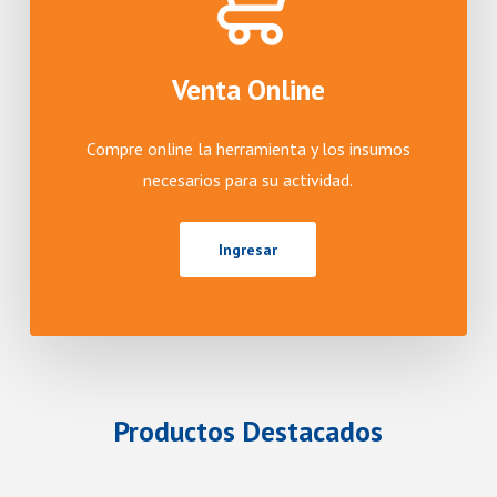
Venta Online
Compre online la herramienta y los insumos
necesarios para su actividad.
Ingresar
Productos
Destacados