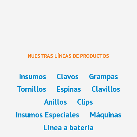
e
l
NUESTRAS
LÍNEAS
DE
PRODUCTOS
d
Insumos
Clavos
Grampas
Tornillos
Espinas
Clavillos
Anillos
Clips
Insumos Especiales
Máquinas
Línea a batería