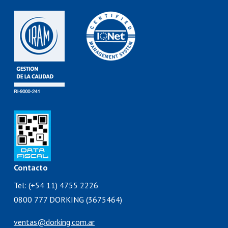
Contacto
Tel: (+54 11) 4755 2226
0800 777 DORKING (3675464)
ventas@dorking.com.ar