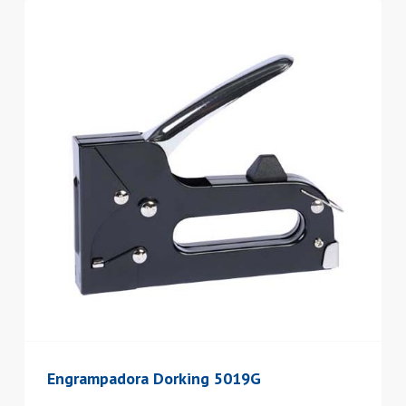
Engrampadora Dorking 5019G