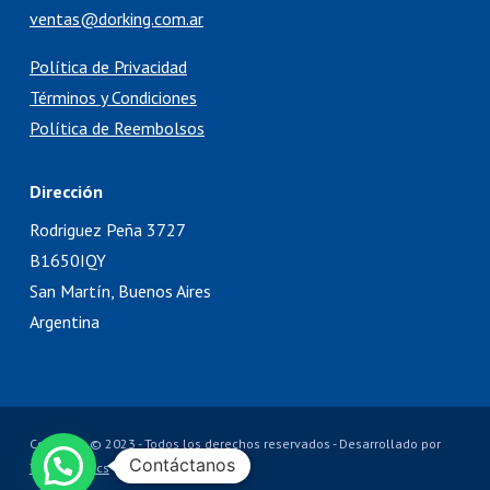
ventas@dorking.com.ar
Política de Privacidad
Términos y Condiciones
Política de Reembolsos
Dirección
Rodriguez Peña 3727
B1650IQY
San Martín, Buenos Aires
Argentina
Copyright © 2023 - Todos los derechos reservados - Desarrollado por
Contáctanos
TechneLogics