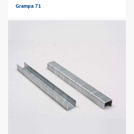
Grampa 71