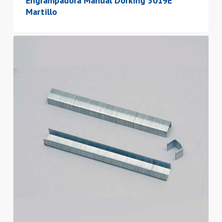
Engrampadora Manual Dorking 5019E
Martillo