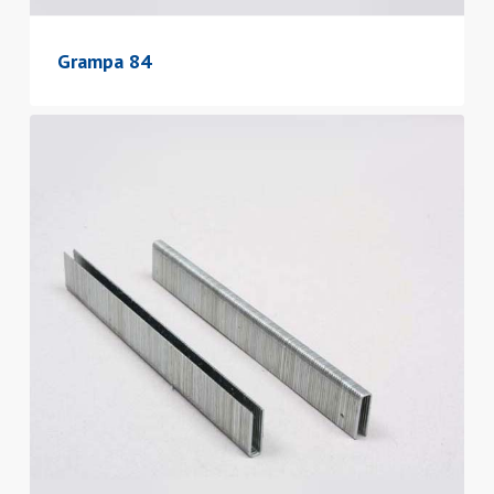
Grampa 84