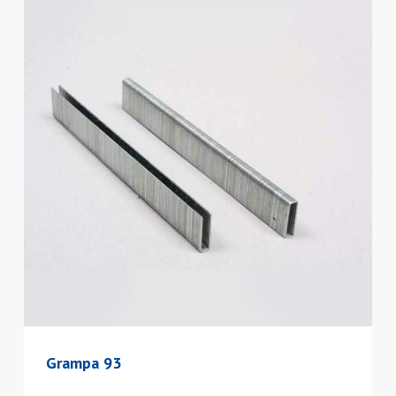
Grampa 93