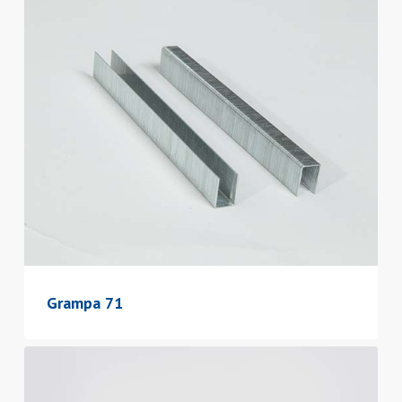
Grampa 71