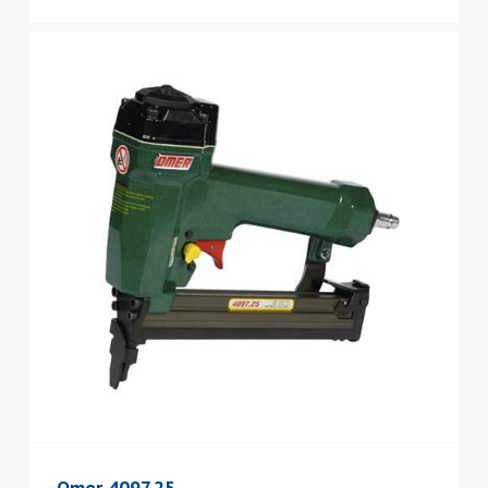
Omer 4097.25