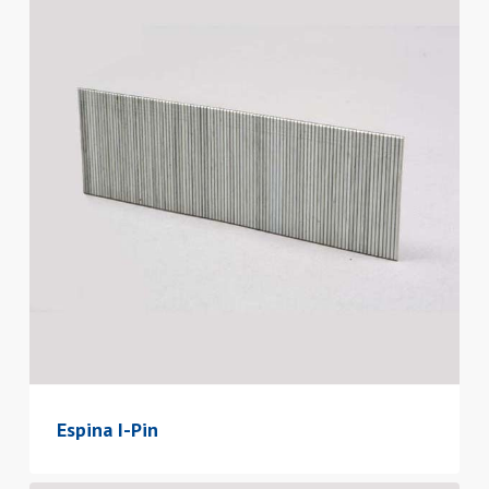
Espina I-Pin