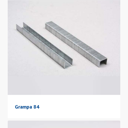
Grampa 84