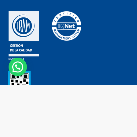
Contacto
Tel: (+54 11) 4755 2226
0800 777 DORKING (3675464)