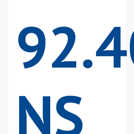
92.4
NS