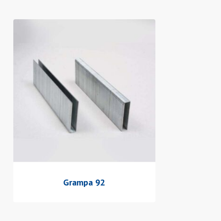
Grampa 92