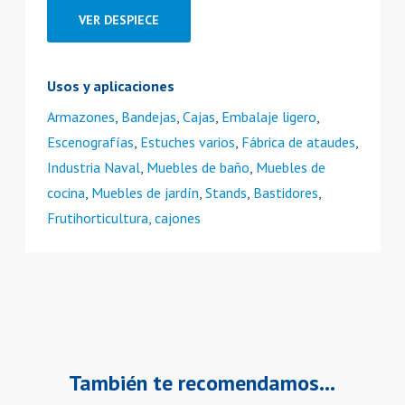
VER DESPIECE
Usos y aplicaciones
Armazones
,
Bandejas
,
Cajas
,
Embalaje ligero
,
Escenografías
,
Estuches varios
,
Fábrica de ataudes
,
Industria Naval
,
Muebles de baño
,
Muebles de
cocina
,
Muebles de jardín
,
Stands
,
Bastidores
,
Frutihorticultura, cajones
También te recomendamos…