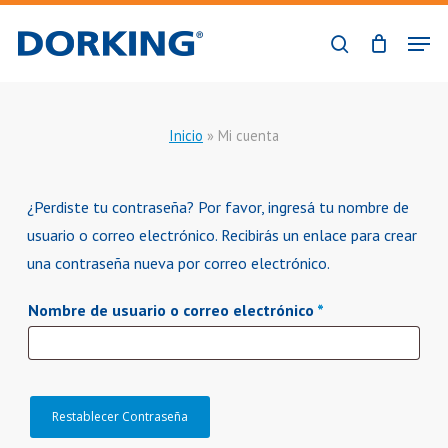
Skip
Men
to
buscar
Close
main
Menu
content
Inicio
»
Mi cuenta
¿Perdiste tu contraseña? Por favor, ingresá tu nombre de
usuario o correo electrónico. Recibirás un enlace para crear
una contraseña nueva por correo electrónico.
Requerido
Nombre de usuario o correo electrónico
*
Restablecer Contraseña