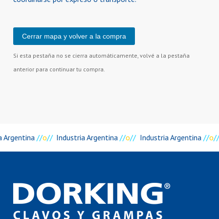
Cerrar mapa y volver a la compra
Si esta pestaña no se cierra automáticamente, volvé a la pestaña
anterior para continuar tu compra.
a Argentina
//
o
//
Industria Argentina
//
o
//
Industria Argentina
//
o
//