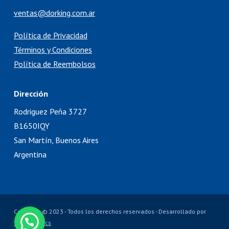
ventas@dorking.com.ar
Política de Privacidad
Términos y Condiciones
Política de Reembolsos
Dirección
Rodriguez Peña 3727
B1650IQY
San Martín, Buenos Aires
Argentina
Copyright © 2023 - Todos los derechos reservados - Desarrollado por
TechneLogics