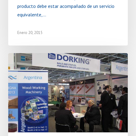
producto debe estar acompañado de un servicio
equivalente,…
Enero 20, 2015
Feria
Ligna
en
Alemania