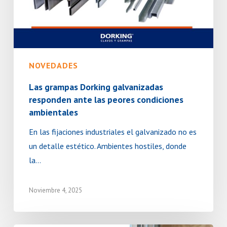
las
peores
condiciones
ambientales
NOVEDADES
Las grampas Dorking galvanizadas
responden ante las peores condiciones
ambientales
En las fijaciones industriales el galvanizado no es
un detalle estético. Ambientes hostiles, donde
la…
Noviembre 4, 2025