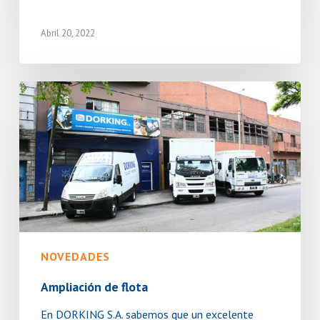
Abril 20, 2022
Ampliación
de
flota
NOVEDADES
Ampliación de flota
En DORKING S.A. sabemos que un excelente