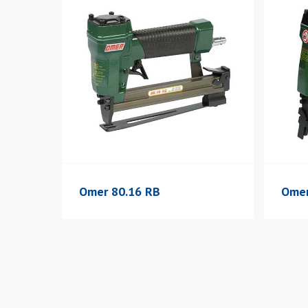
Omer 80.16 RB
Omer