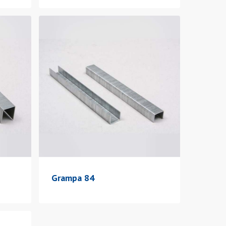
Grampa 84