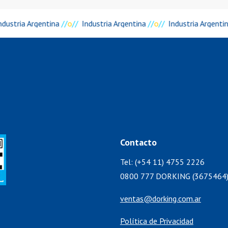
ndustria Argentina
//
o
//
Industria Argentina
//
o
//
Industria Argenti
Contacto
Tel: (+54 11) 4755 2226
0800 777 DORKING (3675464
ventas@dorking.com.ar
Política de Privacidad