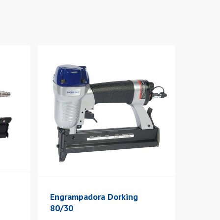
Engrampadora Dorking
80/30