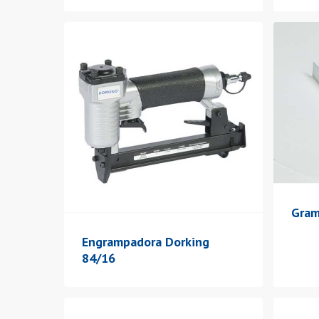
Gram
Engrampadora Dorking
84/16