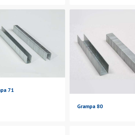
pa 71
Grampa 80