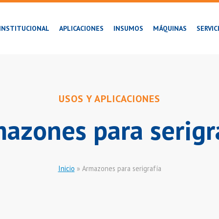
INSTITUCIONAL
APLICACIONES
INSUMOS
MÁQUINAS
SERVIC
USOS Y APLICACIONES
azones para serigr
Inicio
»
Armazones para serigrafía