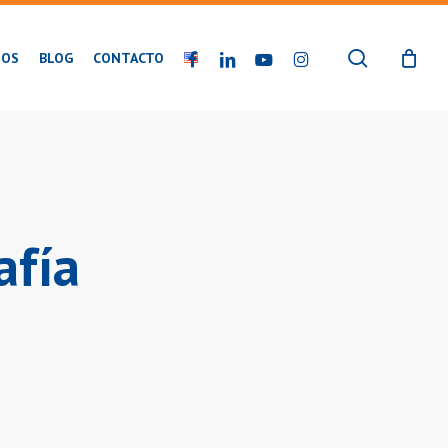
buscar
FACEBOOK
LINKEDIN
YOUTUBE
INSTAGRAM
IOS
BLOG
CONTACTO
afía