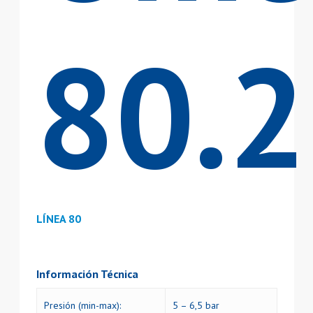
80.
LÍNEA 80
Información Técnica
Presión (min-max):
5 – 6,5 bar