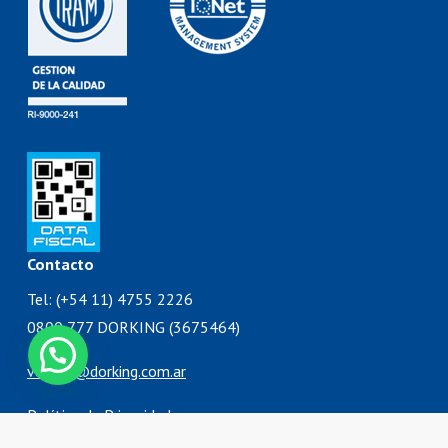
Contacto
Tel: (+54 11) 4755 2226
0800 777 DORKING (3675464)
ventas@dorking.com.ar
Política de Privacidad
Términos y Condiciones