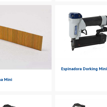
Espinadora Dorking Mini
na Mini