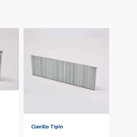
Clavillo Tipín