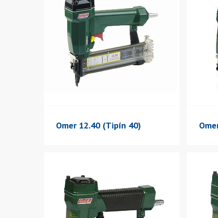
Omer 12.40 (Tipín 40)
Omer