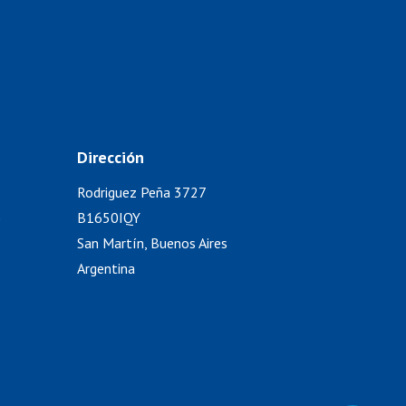
Dirección
Rodriguez Peña 3727
)
B1650IQY
San Martín, Buenos Aires
Argentina