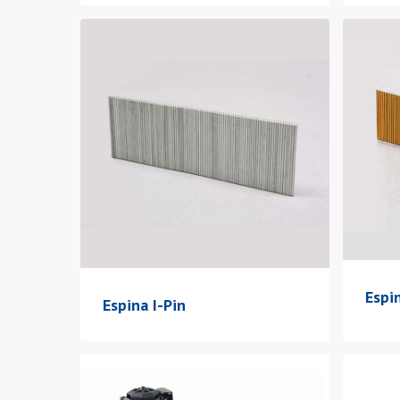
Espi
Espina I-Pin