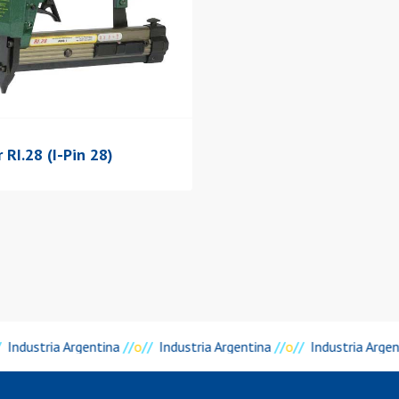
 RI.28 (I-Pin 28)
Industria Argentina
//
o
//
Industria Argentina
//
o
//
Industria Argen