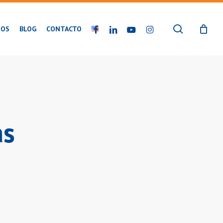
buscar
FACEBOOK
LINKEDIN
YOUTUBE
INSTAGRAM
IOS
BLOG
CONTACTO
as