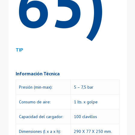
65)
TIP
Información Técnica
Presión (min-max):
5 – 7,5 bar
Consumo de aire:
1 lts. x golpe
Capacidad del cargador:
100 clavillos
Dimensiones (l x a x h):
290 X 77 X 250 mm.