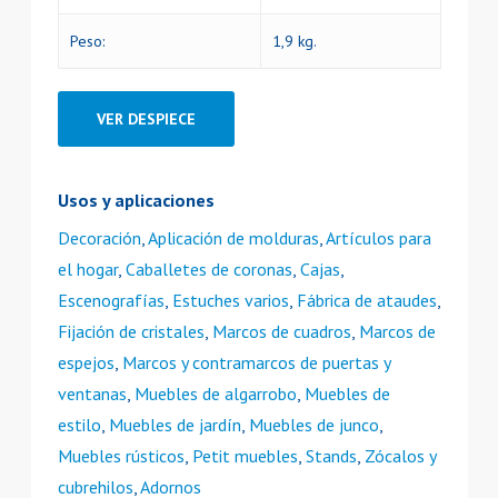
Peso:
1,9 kg.
VER DESPIECE
Usos y aplicaciones
Decoración
,
Aplicación de molduras
,
Artículos para
el hogar
,
Caballetes de coronas
,
Cajas
,
Escenografías
,
Estuches varios
,
Fábrica de ataudes
,
Fijación de cristales
,
Marcos de cuadros
,
Marcos de
espejos
,
Marcos y contramarcos de puertas y
ventanas
,
Muebles de algarrobo
,
Muebles de
estilo
,
Muebles de jardín
,
Muebles de junco
,
Muebles rústicos
,
Petit muebles
,
Stands
,
Zócalos y
cubrehilos
,
Adornos