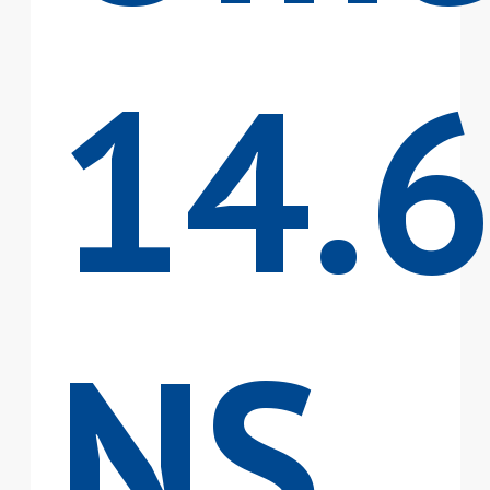
14.
NS