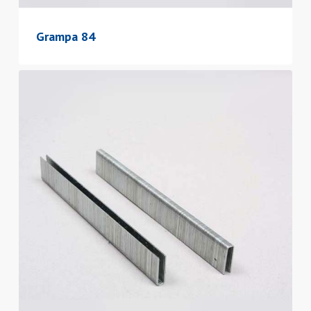
Grampa 84