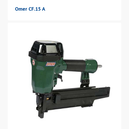
Omer CF.15 A