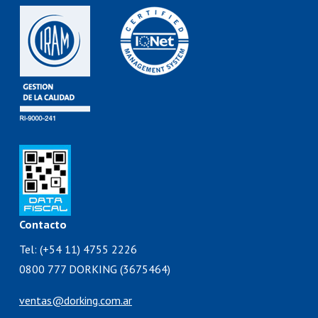
Contacto
Tel: (+54 11) 4755 2226
0800 777 DORKING (3675464)
ventas@dorking.com.ar