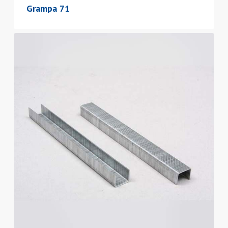
Grampa 71