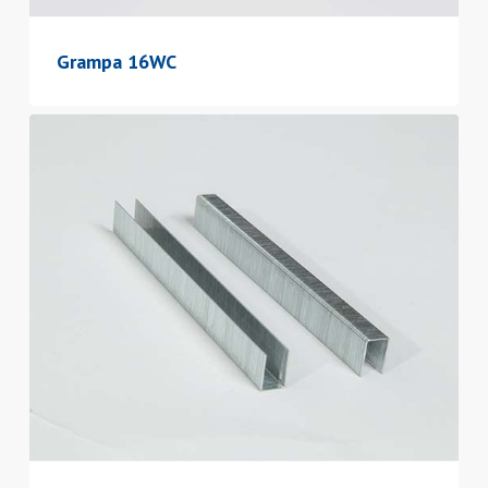
Grampa 16WC