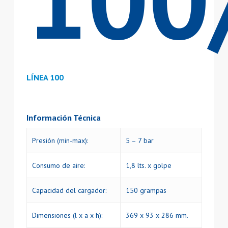
LÍNEA 100
Información Técnica
Presión (min-max):
5 – 7 bar
Consumo de aire:
1,8 lts. x golpe
Capacidad del cargador:
150 grampas
Dimensiones (l x a x h):
369 x 93 x 286 mm.