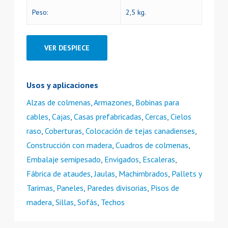
Peso:
2,5 kg.
VER DESPIECE
Usos y aplicaciones
Alzas de colmenas
,
Armazones
,
Bobinas para
cables
,
Cajas
,
Casas prefabricadas
,
Cercas
,
Cielos
raso
,
Coberturas
,
Colocación de tejas canadienses
,
Construcción con madera
,
Cuadros de colmenas
,
Embalaje semipesado
,
Envigados
,
Escaleras
,
Fábrica de ataudes
,
Jaulas
,
Machimbrados
,
Pallets y
Tarimas
,
Paneles
,
Paredes divisorias
,
Pisos de
madera
,
Sillas
,
Sofás
,
Techos