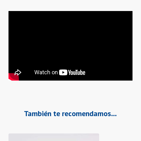
También te recomendamos…