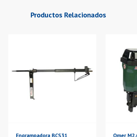
Productos Relacionados
Engrampadora BCS31
Omer M2.