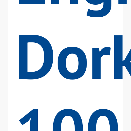
Dor
100