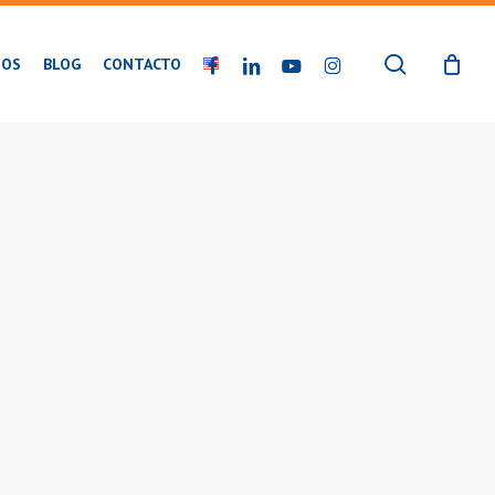
buscar
FACEBOOK
LINKEDIN
YOUTUBE
INSTAGRAM
IOS
BLOG
CONTACTO