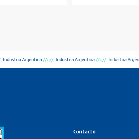
Industria Argentina
//
o
//
Industria Argentina
//
o
//
Industria Arge
Contacto