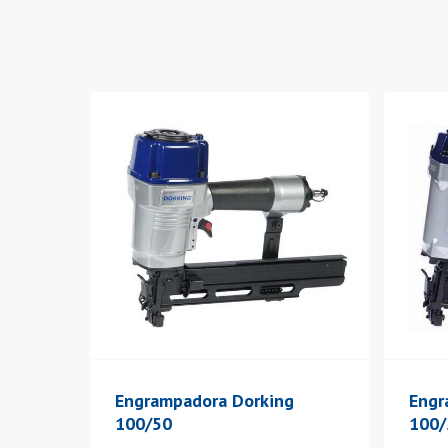
Engrampadora Dorking
Engr
100/50
100