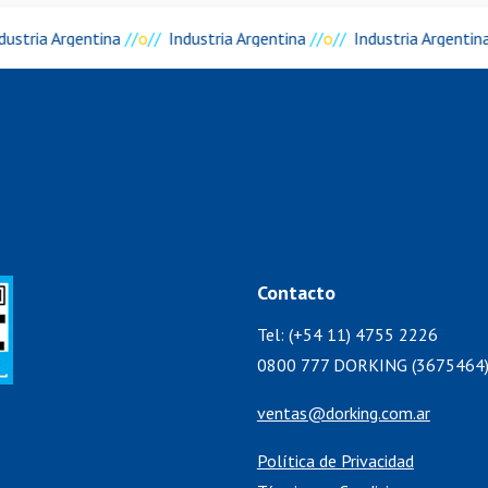
dustria Argentina
//
o
//
Industria Argentina
//
o
//
Industria Argentin
Contacto
Tel: (+54 11) 4755 2226
0800 777 DORKING (3675464
ventas@dorking.com.ar
Política de Privacidad