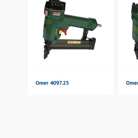
Omer 4097.25
Omer