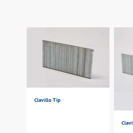
Aprieta ENTER para buscar o ESC para cerrar
Clavillo Tip
Clavi