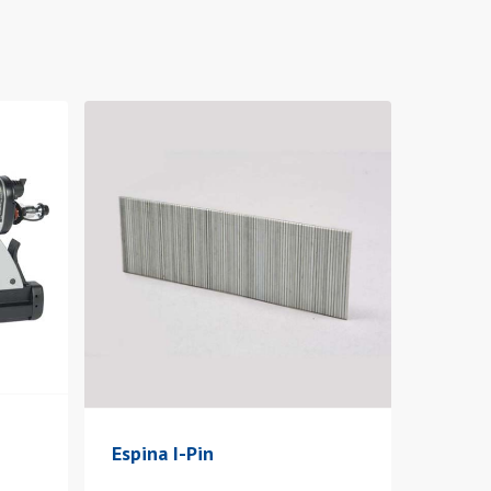
Espina I-Pin