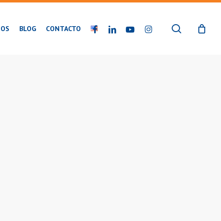
buscar
FACEBOOK
LINKEDIN
YOUTUBE
INSTAGRAM
IOS
BLOG
CONTACTO