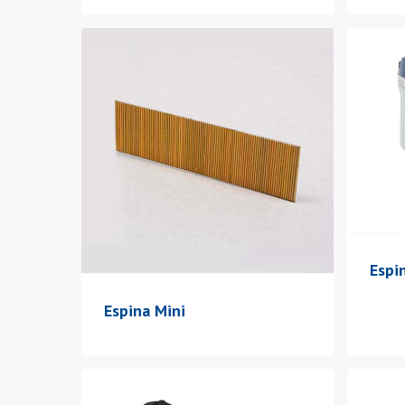
Espi
Espina Mini