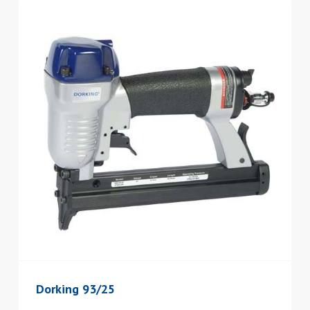
Dorking 93/25