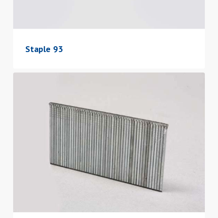
Staple 93