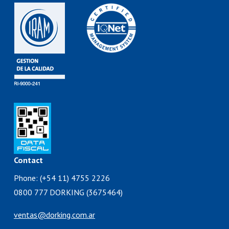
Contact
Phone: (+54 11) 4755 2226
0800 777 DORKING (3675464)
ventas@dorking.com.ar