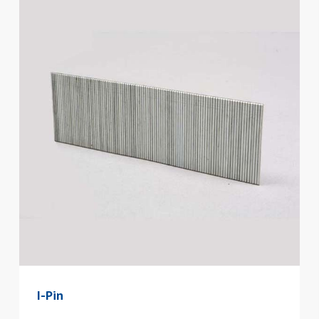
I-Pin