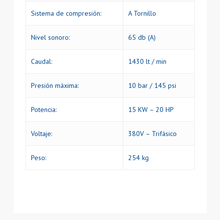
Sistema de compresión:
A Tornillo
Nivel sonoro:
65 db (A)
Caudal:
1430 lt / min
Presión máxima:
10 bar / 145 psi
Potencia:
15 KW – 20 HP
Voltaje:
380V – Trifásico
Peso:
254 kg