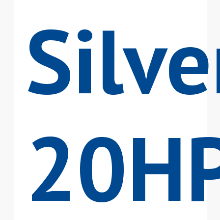
Silve
20H