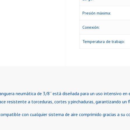
Presión máxima:
Conexión:
Temperatura de trabajo:
anguera neumática de 3/8” está diseñada para un uso intensivo en en
ace resistente a torceduras, cortes y pinchaduras, garantizando un f
compatible con cualquier sistema de aire comprimido gracias a su c