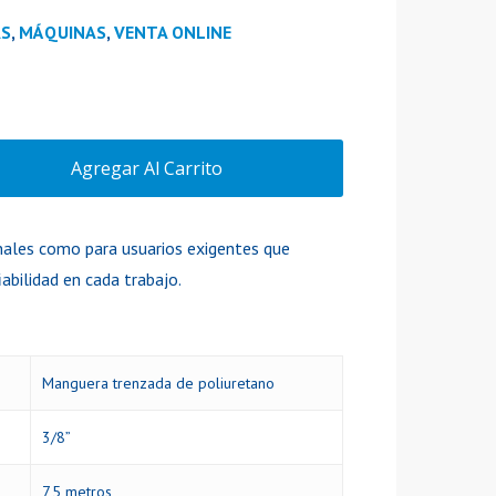
S
,
MÁQUINAS
,
VENTA ONLINE
Agregar Al Carrito
nales como para usuarios exigentes que
abilidad en cada trabajo.
Manguera trenzada de poliuretano
3/8”
7,5 metros