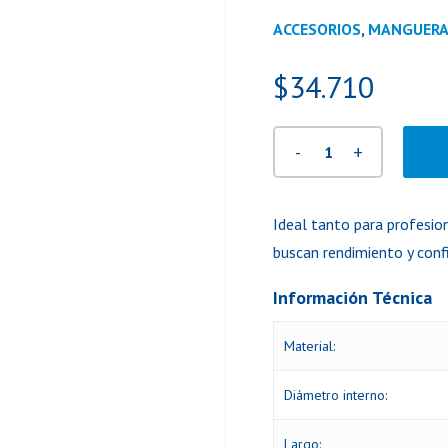
ACCESORIOS
,
MANGUERA
$
34.710
Ideal tanto para profesio
buscan rendimiento y confi
Información Técnica
Material:
Diámetro interno:
Largo: