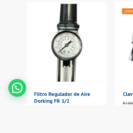
¡Ofer
Contáctanos
Filtro Regulador de Aire
Cla
Dorking FR 1/2
$
1.80
$
116.579
Agregar Al Carrito