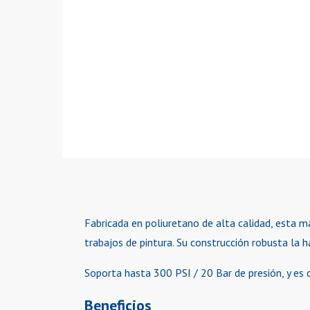
Fabricada en poliuretano de alta calidad, esta m
trabajos de pintura. Su construcción robusta la h
Soporta hasta 300 PSI / 20 Bar de presión, y es 
Beneficios