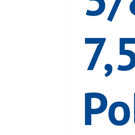
7,
Po