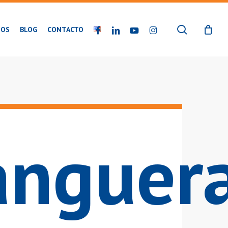
buscar
FACEBOOK
LINKEDIN
YOUTUBE
INSTAGRAM
IOS
BLOG
CONTACTO
nguer