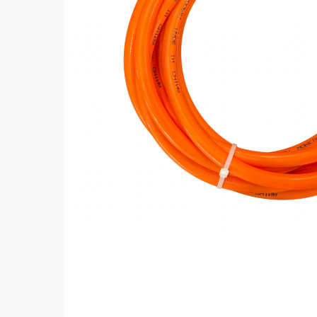
Aprieta ENTER para buscar o ESC para cerrar