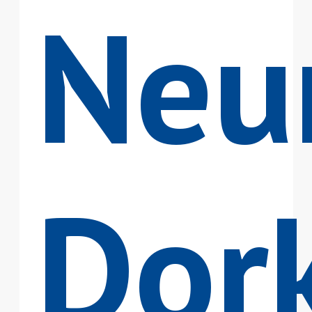
Neu
Dor