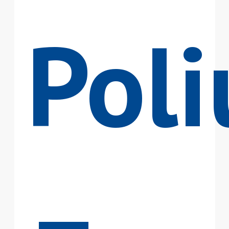
Poli
–