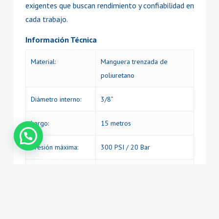
exigentes que buscan rendimiento y confiabilidad en
cada trabajo.
Información Técnica
Material:
Manguera trenzada de
poliuretano
Diámetro interno:
3/8”
Largo:
15 metros
Presión máxima:
300 PSI / 20 Bar
Conexión:
¼”
Temperatura de
−30 °C a +60 °C
trabajo: