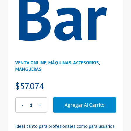
Bar
VENTA ONLINE
,
MÁQUINAS
,
ACCESORIOS
,
MANGUERAS
$
57.074
Agregar Al Carrito
Ideal tanto para profesionales como para usuarios