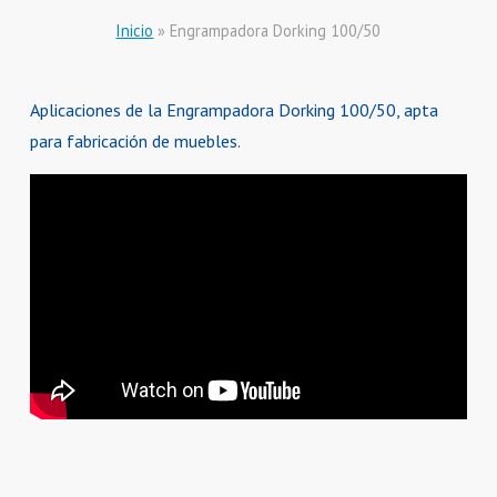
Inicio
»
Engrampadora Dorking 100/50
Aplicaciones de la Engrampadora Dorking 100/50, apta
para fabricación de muebles.