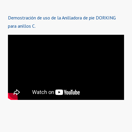
Demostración de uso de la Anilladora de pie DORKING
para anillos C.