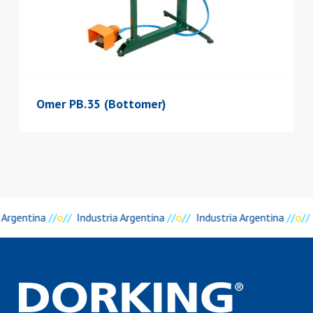
Omer PB.35 (Bottomer)
a Argentina
//
o
//
Industria Argentina
//
o
//
Industria Argentina
//
o
//