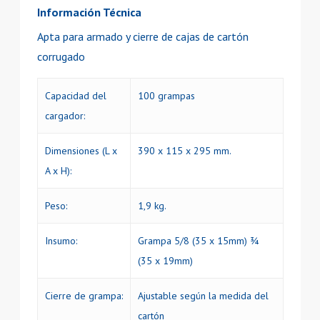
Información Técnica
Apta para armado y cierre de cajas de cartón
corrugado
Capacidad del
100 grampas
cargador:
Dimensiones (L x
390 x 115 x 295 mm.
A x H):
Peso:
1,9 kg.
Insumo:
Grampa 5/8 (35 x 15mm) ¾
(35 x 19mm)
Cierre de grampa:
Ajustable según la medida del
cartón