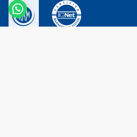
Contacto
Tel: (+54 11) 4755 2226
0800 777 DORKING (3675464)
ventas@dorking.com.ar