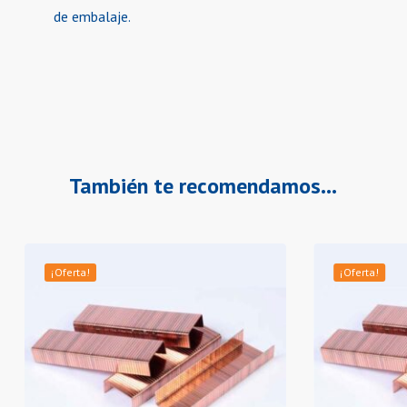
de embalaje.
También te recomendamos…
¡Oferta!
¡Oferta!