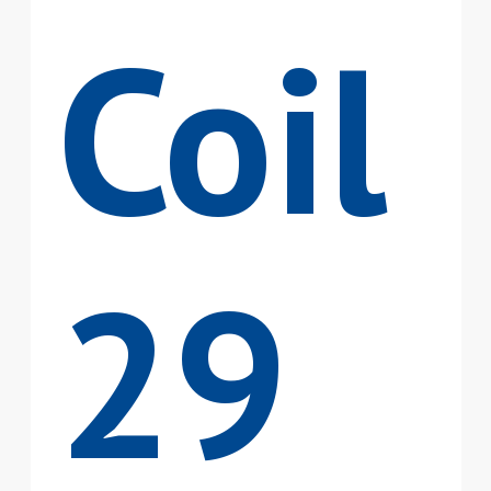
Coil
29