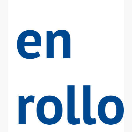
en
rollo