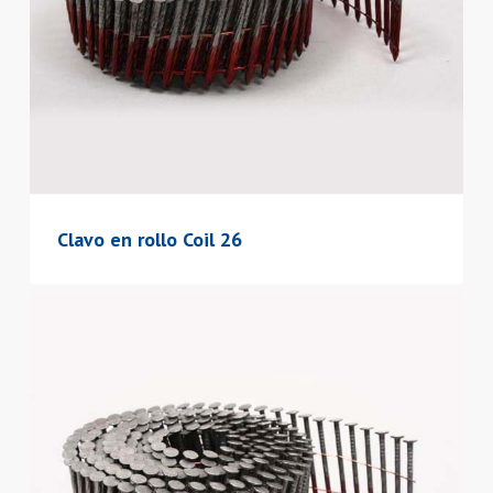
Clavo en rollo Coil 26