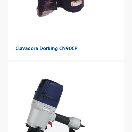
Clavadora Dorking CN90CP