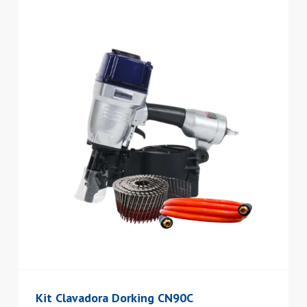
Kit Clavadora Dorking CN90C