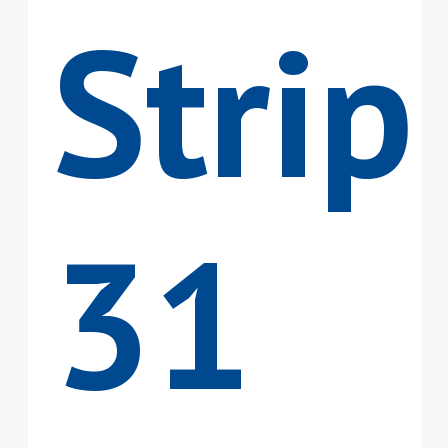
Strip
31