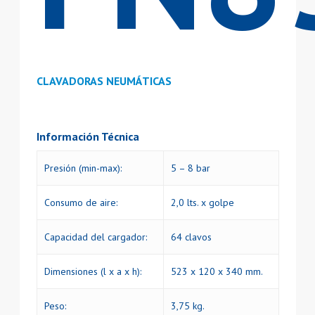
CLAVADORAS NEUMÁTICAS
Información Técnica
Presión (min-max):
5 – 8 bar
Consumo de aire:
2,0 lts. x golpe
Capacidad del cargador:
64 clavos
Dimensiones (l x a x h):
523 x 120 x 340 mm.
Peso:
3,75 kg.