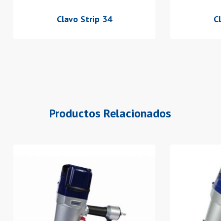
Clavo Strip 34
C
Productos Relacionados