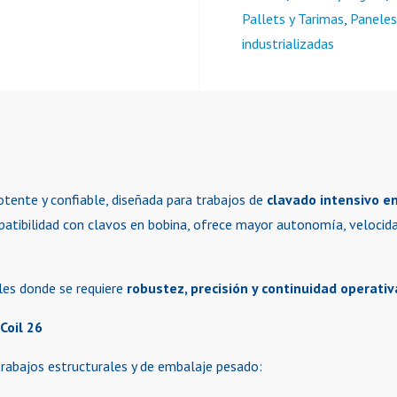
Pallets y Tarimas
,
Paneles
industrializadas
tente y confiable, diseñada para trabajos de
clavado intensivo en
mpatibilidad con clavos en bobina, ofrece mayor autonomía, velocid
ales donde se requiere
robustez, precisión y continuidad operativ
 Coil 26
rabajos estructurales y de embalaje pesado: