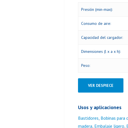
Presión (min-max):
Consumo de aire:
Capacidad del cargador:
Dimensiones (l x a x h):
Peso:
VER DESPIECE
Usos y aplicaciones
Bastidores
,
Bobinas para 
madera
,
Embalaje ligero
,