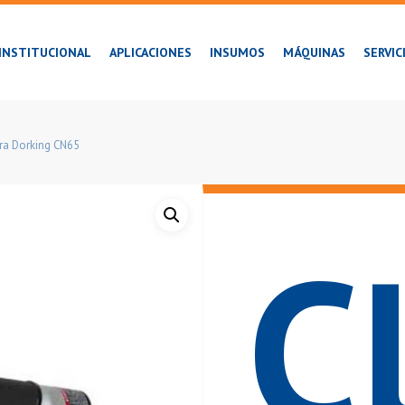
INSTITUCIONAL
APLICACIONES
INSUMOS
MÁQUINAS
SERVIC
ra Dorking CN65
C