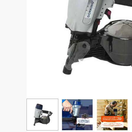
Aprieta ENTER para buscar o ESC para cerrar