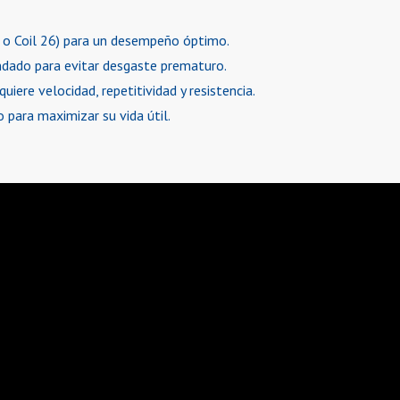
1 o Coil 26) para un desempeño óptimo.
ndado para evitar desgaste prematuro.
iere velocidad, repetitividad y resistencia.
 para maximizar su vida útil.