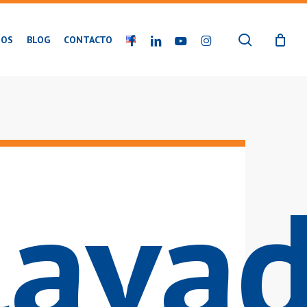
buscar
FACEBOOK
LINKEDIN
YOUTUBE
INSTAGRAM
IOS
BLOG
CONTACTO
lava