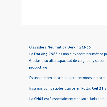
Clavadora Neumática Dorking CN65
La
Dorking CN65
es una clavadora neumática po
Gracias a su alta capacidad de cargador y su co
productivas.
Es una herramienta ideal para entornos industri
Insumos compatibles Clavos en Rollo:
Coil 21 y
La
CN65
está especialmente desarrollada para t