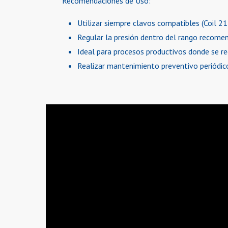
Recomendaciones de Uso:
Utilizar siempre clavos compatibles (Coil 2
Regular la presión dentro del rango recome
Ideal para procesos productivos donde se requ
Realizar mantenimiento preventivo periódico