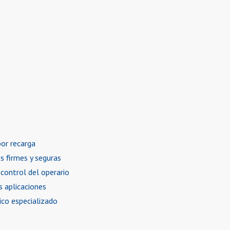
por recarga
es firmes y seguras
 control del operario
s aplicaciones
ico especializado