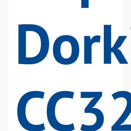
Dork
CC3