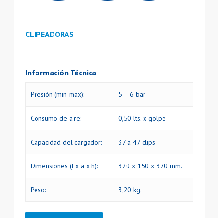
CLIPEADORAS
Información Técnica
Presión (min-max):
5 – 6 bar
Consumo de aire:
0,50 lts. x golpe
Capacidad del cargador:
37 a 47 clips
Dimensiones (l x a x h):
320 x 150 x 370 mm.
Peso:
3,20 kg.