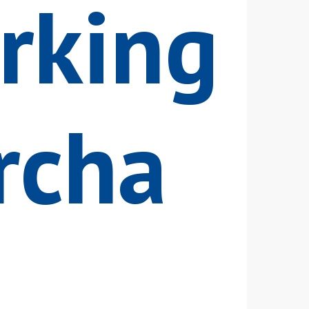
rking
rcha