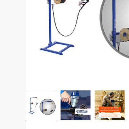
Aprieta ENTER para buscar o ESC para cerrar