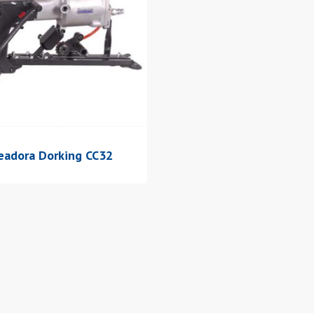
eadora Dorking CC32