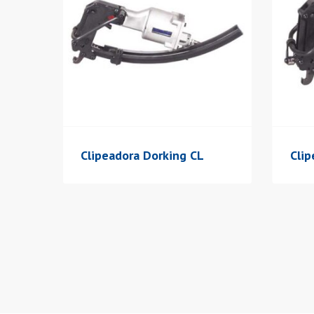
Clipeadora Dorking CL
Clip