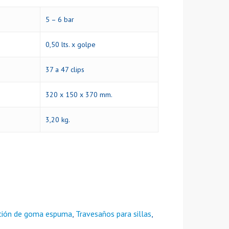
5 – 6 bar
0,50 lts. x golpe
37 a 47 clips
320 x 150 x 370 mm.
3,20 kg.
ación de goma espuma
,
Travesaños para sillas
,