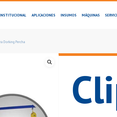
INSTITUCIONAL
APLICACIONES
INSUMOS
MÁQUINAS
SERVIC
ra Dorking Percha
Cl