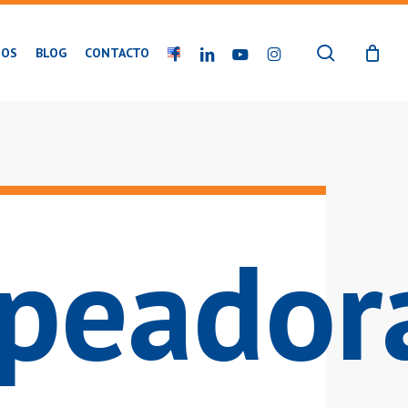
buscar
FACEBOOK
LINKEDIN
YOUTUBE
INSTAGRAM
IOS
BLOG
CONTACTO
ipeador