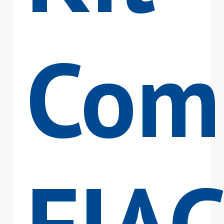
Com
FIAC