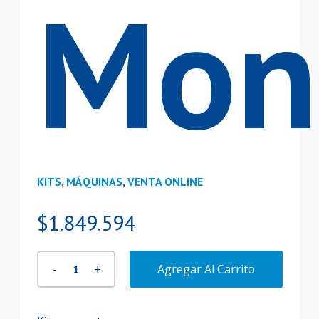
Mon
KITS
,
MÁQUINAS
,
VENTA ONLINE
$
1.849.594
Agregar Al Carrito