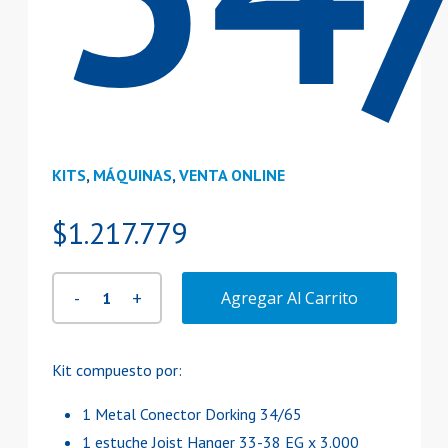
KITS
,
MÁQUINAS
,
VENTA ONLINE
$
1.217.779
Agregar Al Carrito
Kit compuesto por:
1 Metal Conector Dorking 34/65
1 estuche Joist Hanger 33-38 EG x 3.000