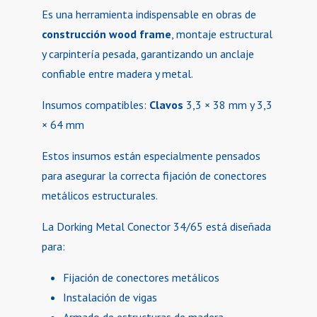
Es una herramienta indispensable en obras de
construcción wood frame
, montaje estructural
y carpintería pesada, garantizando un anclaje
confiable entre madera y metal.
Insumos compatibles:
Clavos
3,3 × 38 mm y 3,3
× 64 mm
Estos insumos están especialmente pensados
para asegurar la correcta fijación de conectores
metálicos estructurales.
La Dorking Metal Conector 34/65 está diseñada
para:
Fijación de conectores metálicos
Instalación de vigas
Armado de estructuras de madera