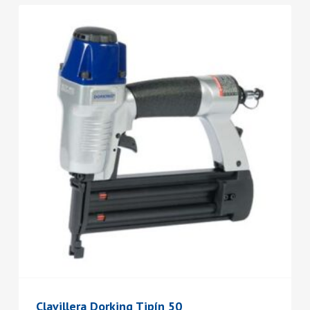
Clavillera Dorking Tipín 50