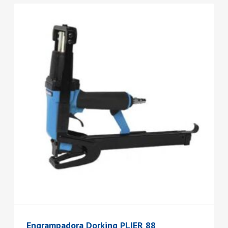
Engrampadora Dorking PLIER 88