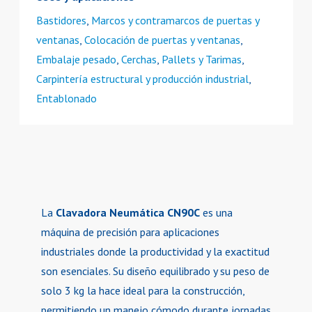
Bastidores
,
Marcos y contramarcos de puertas y
ventanas
,
Colocación de puertas y ventanas
,
Embalaje pesado
,
Cerchas
,
Pallets y Tarimas
,
Carpintería estructural y producción industrial
,
Entablonado
La
Clavadora Neumática CN90C
es una
máquina de precisión para aplicaciones
industriales donde la productividad y la exactitud
son esenciales. Su diseño equilibrado y su peso de
solo 3 kg la hace ideal para la construcción,
permitiendo un manejo cómodo durante jornadas