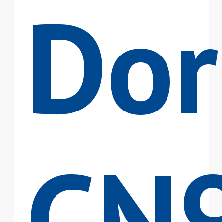
Dor
CN