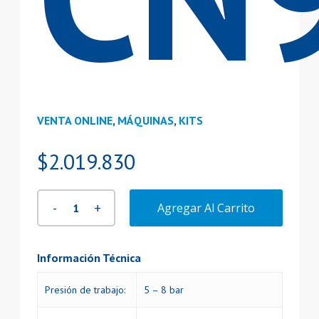
VENTA ONLINE
,
MÁQUINAS
,
KITS
$
2.019.830
Agregar Al Carrito
Información Técnica
Presión de trabajo:
5 – 8 bar