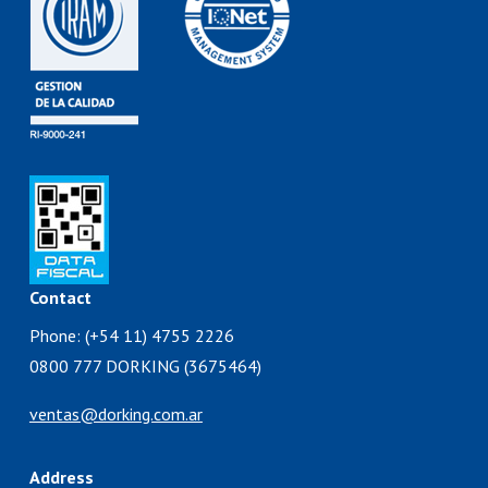
Contact
Phone: (+54 11) 4755 2226
0800 777 DORKING (3675464)
ventas@dorking.com.ar
Address