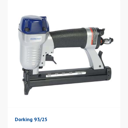
Dorking 93/25